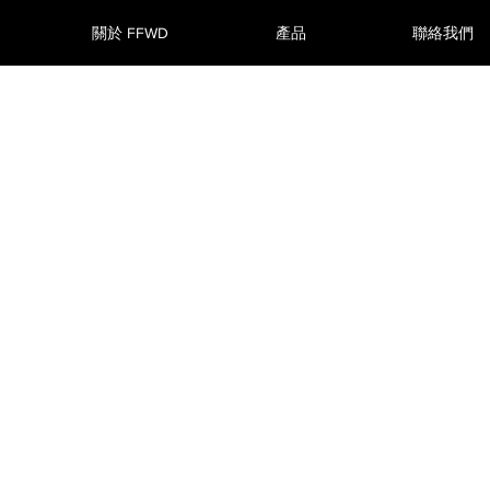
關於 FFWD
產品
聯絡我們