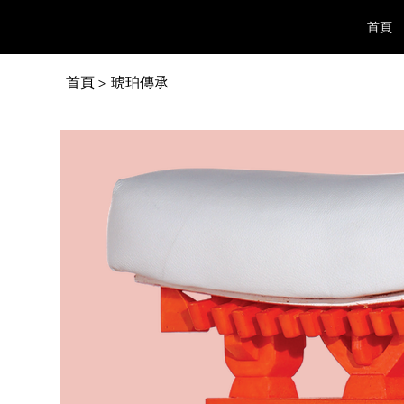
首頁
首頁
琥珀傳承
>