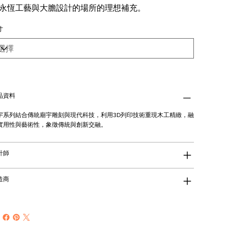
永恆工藝與大膽設計的場所的理想補充。
寸
品資料
宇系列結合傳統廟宇雕刻與現代科技，利用3D列印技術重現木工精緻，融
實用性與藝術性，象徵傳統與創新交融。
計師
造商