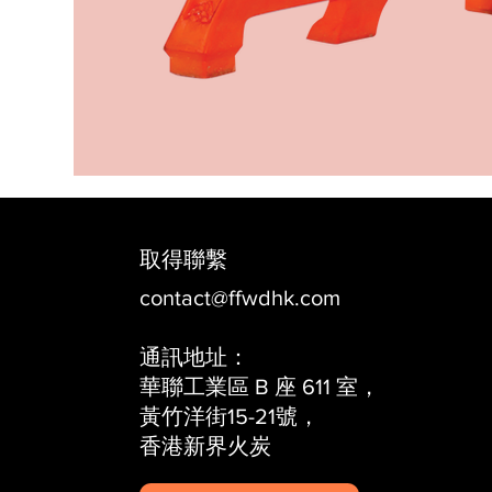
取得聯繫
contact@ffwdhk.com
通訊地址：
華聯工業區 B 座 611 室，
黃竹洋街15-21號，
香港新界火炭