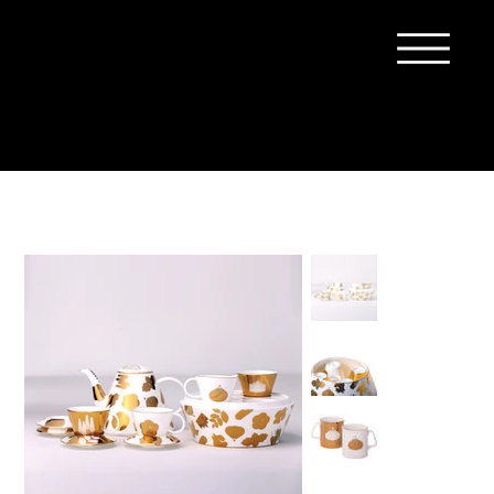
首頁
人間之條件
>