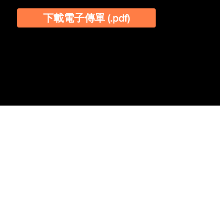
下載電子傳單 (.pdf)