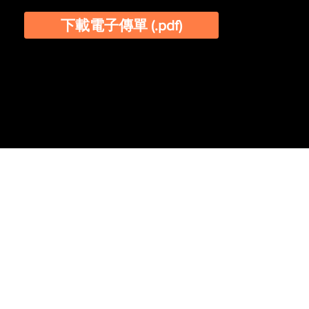
下載電子傳單 (.pdf)