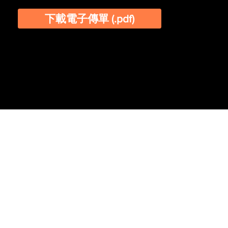
下載電子傳單 (.pdf)