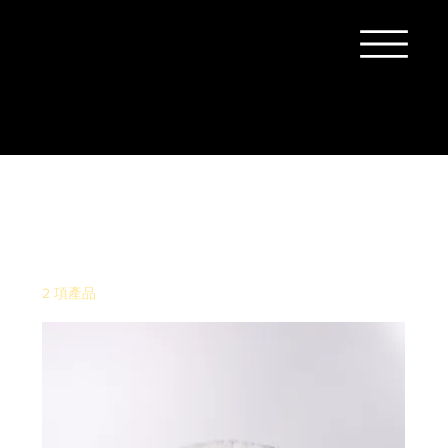
首頁
墊子
墊子
2 項產品
排序